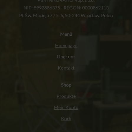
NIP: 8992886375 - REGON: 0000862113
Pl. Św. Macieja 7 / 5-6, 50-244 Wrocław, Polen
Menü
Homepage
Über uns
Kontakt
Shop
Produkte
Mein Konto
Korb