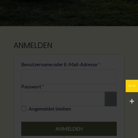
ANMELDEN
Erforderlich
Benutzername oder E-Mail-Adresse
*
Erforderlich
Passwort
*
PLN
Angemeldet bleiben
ANMELDEN