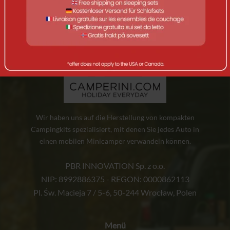
Wir haben uns auf die Herstellung von kompakten
Campingkits spezialisiert, mit denen Sie jedes Auto in
einen mobilen Minicamper verwandeln können.
PBR INNOVATION Sp. z o.o.
NIP: 8992886375 - REGON: 0000862113
Pl. Św. Macieja 7 / 5-6, 50-244 Wrocław, Polen
Menü