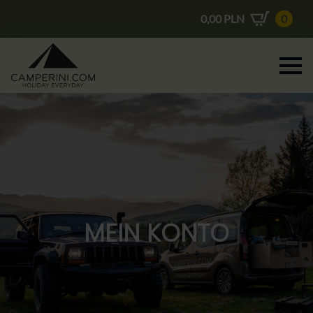
0,00
PLN
0
MEIN KONTO