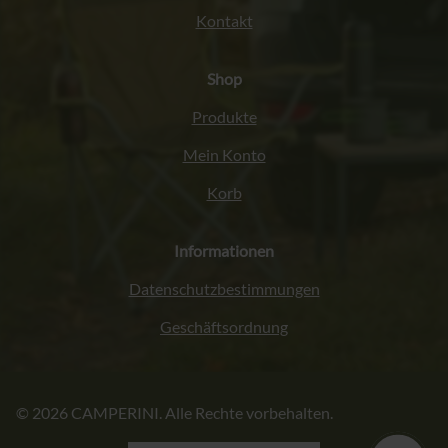
Kontakt
Shop
Produkte
Mein Konto
Korb
Informationen
Datenschutzbestimmungen
Geschäftsordnung
Italiano
© 2026 CAMPERINI. Alle Rechte vorbehalten.
Français
English (UK)