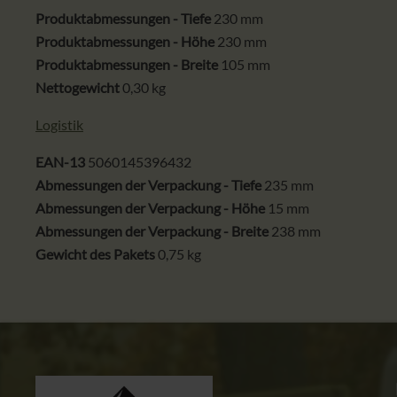
Produktabmessungen - Tiefe
230 mm
Produktabmessungen - Höhe
230 mm
Produktabmessungen - Breite
105 mm
Nettogewicht
0,30 kg
Logistik
EAN-13
5060145396432
Abmessungen der Verpackung - Tiefe
235 mm
Abmessungen der Verpackung - Höhe
15 mm
Abmessungen der Verpackung - Breite
238 mm
Gewicht des Pakets
0,75 kg