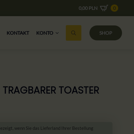
0,00
PLN
0
KONTAKT
KONTO
SHOP
Suche nach:
 TRAGBARER TOASTER
zeigt, wenn Sie das Lieferland Ihrer Bestellung