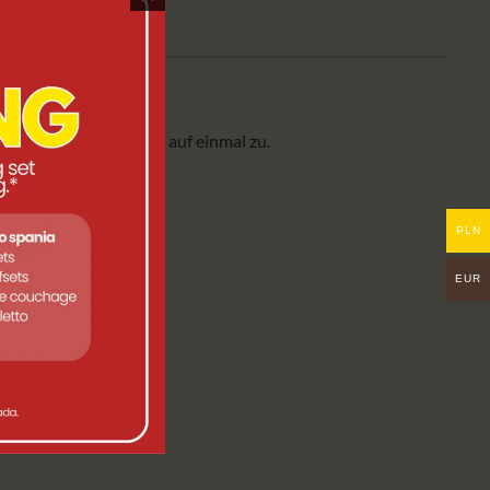
t bis zu vier Scheiben auf einmal zu.
PLN
EUR