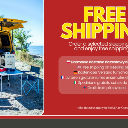
ereiten. Der faltbare, leicht zu transportierende Toaster bereite