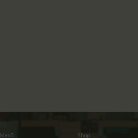
Menü
Shop