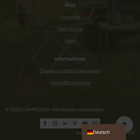
Shop
Produkte
Mein Konto
Korb
Informationen
Datenschutzbestimmungen
Geschäftsordnung
Italiano
© 2026 CAMPERINI. Alle Rechte vorbehalten.
Français
English (UK)
Polski
Deutsch
Ausführung: PROFORMAT