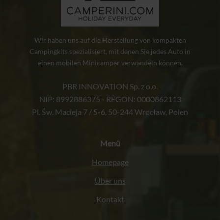
Wir haben uns auf die Herstellung von kompakten
Campingkits spezialisiert, mit denen Sie jedes Auto in
einen mobilen Minicamper verwandeln können.
PBR INNOVATION Sp. z o.o.
NIP: 8992886375 - REGON: 0000862113
Pl. Św. Macieja 7 / 5-6, 50-244 Wrocław, Polen
Menü
Homepage
Über uns
Kontakt