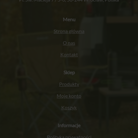
Menu
Strona główna
O nas
Kontakt
Sklep
Produkty
Moje konto
Koszyk
Informacje
Polityka prywatności