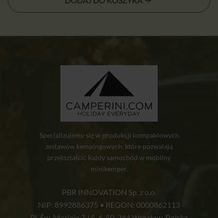
DODAJ DO KOSZYKA
wynosiła:
71,00 zł.
72,00 zł.
Specjalizujemy się w produkcji kompaktowych
zestawów kempingowych, które pozwalają
przekształcić każdy samochód w mobilny
minikemper.
PBR INNOVATION Sp. z o.o.
NIP: 8992886375 • REGON: 0000862113
Pl. Św. Macieja 7 / 5-6, 50-244 Wrocław, Polska