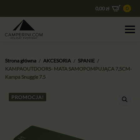
0,00
zł
0
Strona główna
AKCESORIA
SPANIE
KAMPAOUTDOORS- MATA SAMOPOMPUJĄCA 7,5CM-
Kampa Snuggle 7.5
PROMOCJA!