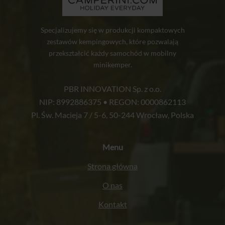
Specjalizujemy się w produkcji kompaktowych
zestawów kempingowych, które pozwalają
przekształcić każdy samochód w mobilny
minikemper.
PBR INNOVATION Sp. z o.o.
NIP: 8992886375 • REGON: 0000862113
Pl. Św. Macieja 7 / 5-6, 50-244 Wrocław, Polska
Menu
Strona główna
O nas
Kontakt