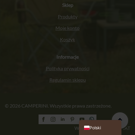
Sklep
Produkty
Moje konto
Koszyk
Informacje
Polityka prywatności
Regulamin sklepu
Italiano
© 2026 CAMPERINI. Wszystkie prawa zastrzeżone.
Français
Deutsch
English (UK)
Wykonanie: PROFORMAT
Polski