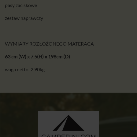
pasy zaciskowe
zestaw naprawczy
WYMIARY ROZŁOŻONEGO MATERACA
63 cm (W) x 7,5(H) x 198cm (D)
waga netto: 2.90kg