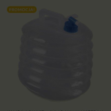
21,00 zł.
PROMOCJA!