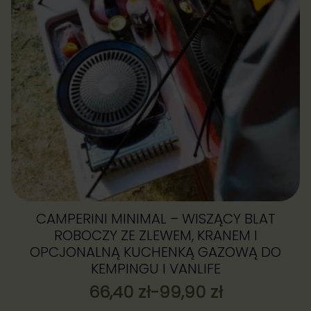
CAMPERINI MINIMAL – WISZĄCY BLAT
ROBOCZY ZE ZLEWEM, KRANEM I
OPCJONALNĄ KUCHENKĄ GAZOWĄ DO
KEMPINGU I VANLIFE
66,40
zł
-
99,90
zł
Zakres