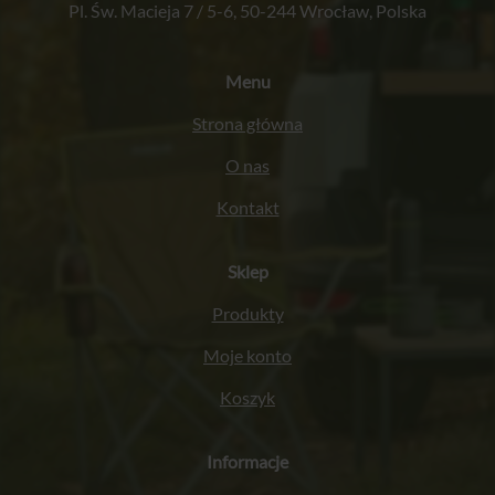
Pl. Św. Macieja 7 / 5-6, 50-244 Wrocław, Polska
Menu
Strona główna
O nas
Kontakt
Sklep
Produkty
Moje konto
Koszyk
Informacje