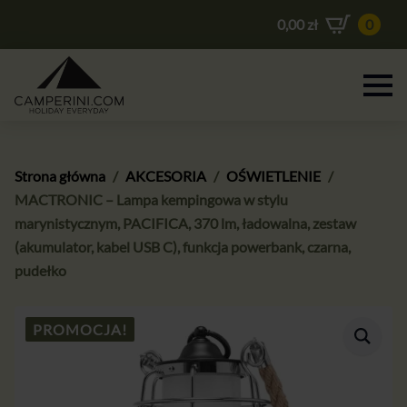
0,00
zł
0
Strona główna
AKCESORIA
OŚWIETLENIE
MACTRONIC – Lampa kempingowa w stylu
marynistycznym, PACIFICA, 370 lm, ładowalna, zestaw
(akumulator, kabel USB C), funkcja powerbank, czarna,
pudełko
PROMOCJA!