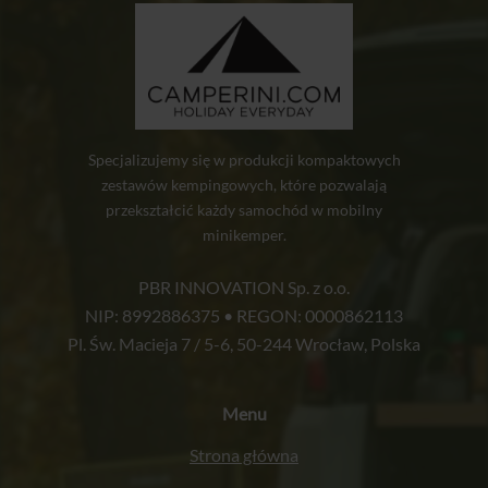
Specjalizujemy się w produkcji kompaktowych
zestawów kempingowych, które pozwalają
przekształcić każdy samochód w mobilny
minikemper.
PBR INNOVATION Sp. z o.o.
NIP: 8992886375 • REGON: 0000862113
Pl. Św. Macieja 7 / 5-6, 50-244 Wrocław, Polska
Menu
Strona główna