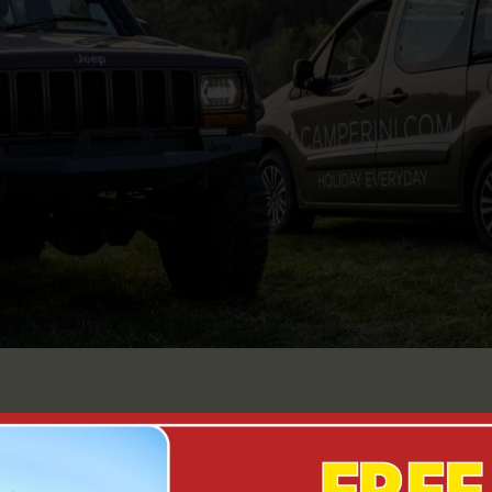
den keine Produkte gefunden, die deiner Auswahl entsprechen.