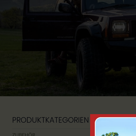
PRODUKTKATEGORIEN
Es wur
ZUBEHÖR