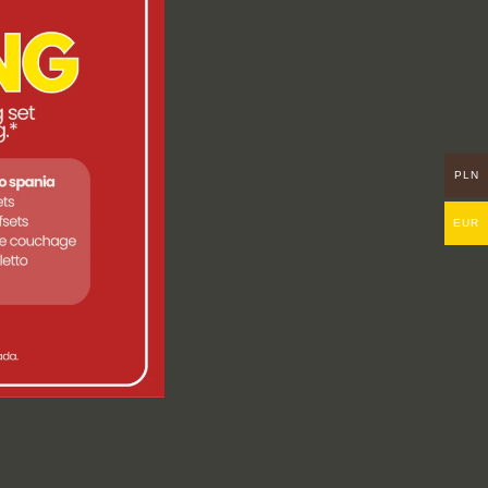
PLN
EUR