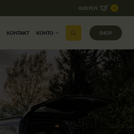
0,00
PLN
0
KONTAKT
KONTO
SHOP
Suche nach: