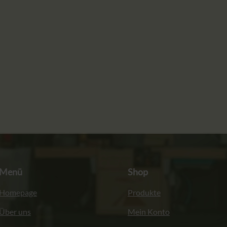
Menü
Shop
Homepage
Produkte
Über uns
Mein Konto