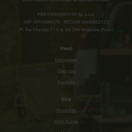
PBR INNOVATION Sp. z o.o.
NIP: 8992886375 - REGON: 0000862113
Pl. Św. Macieja 7 / 5-6, 50-244 Wrocław, Polen
Menü
Homepage
Über uns
Kontakt
Shop
Produkte
Mein Konto