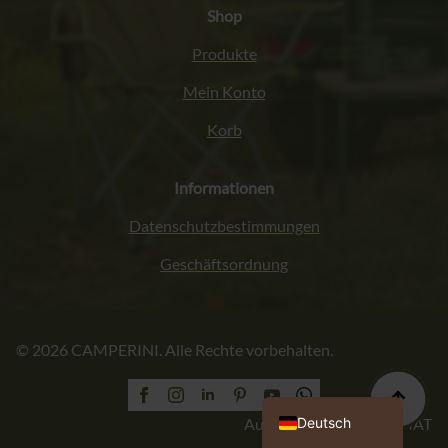
Shop
Produkte
Mein Konto
Korb
Informationen
Datenschutzbestimmungen
Geschäftsordnung
Italiano
© 2026 CAMPERINI. Alle Rechte vorbehalten.
Français
English (UK)
Polski
Deutsch
Ausführung: PROFORMAT