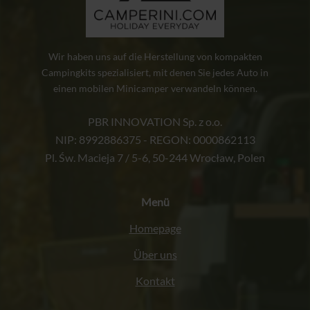
Wir haben uns auf die Herstellung von kompakten
Campingkits spezialisiert, mit denen Sie jedes Auto in
einen mobilen Minicamper verwandeln können.
PBR INNOVATION Sp. z o.o.
NIP: 8992886375 - REGON: 0000862113
Pl. Św. Macieja 7 / 5-6, 50-244 Wrocław, Polen
Menü
Homepage
Über uns
Kontakt