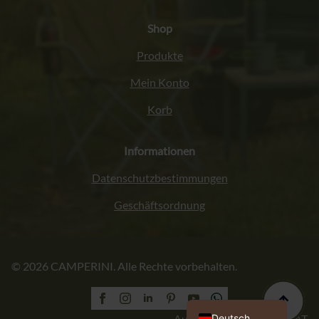
Shop
Produkte
Mein Konto
Korb
Informationen
Datenschutzbestimmungen
Geschäftsordnung
Italiano
© 2026 CAMPERINI. Alle Rechte vorbehalten.
Français
English (UK)
Polski
Deutsch
Ausführung: PROFORMAT