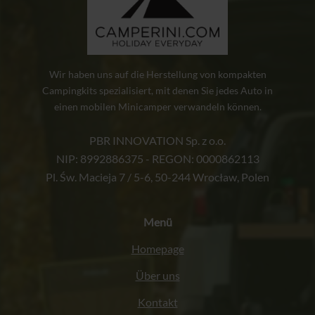
Wir haben uns auf die Herstellung von kompakten
Campingkits spezialisiert, mit denen Sie jedes Auto in
einen mobilen Minicamper verwandeln können.
PBR INNOVATION Sp. z o.o.
NIP: 8992886375 - REGON: 0000862113
Pl. Św. Macieja 7 / 5-6, 50-244 Wrocław, Polen
Menü
Homepage
Über uns
Kontakt