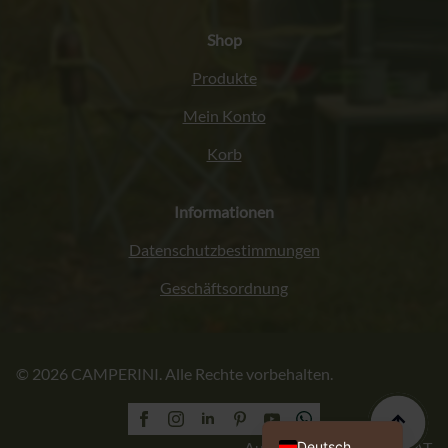
Shop
Produkte
Mein Konto
Korb
Informationen
Datenschutzbestimmungen
Geschäftsordnung
Italiano
© 2026 CAMPERINI. Alle Rechte vorbehalten.
Français
English (UK)
Polski
Deutsch
Ausführung: PROFORMAT