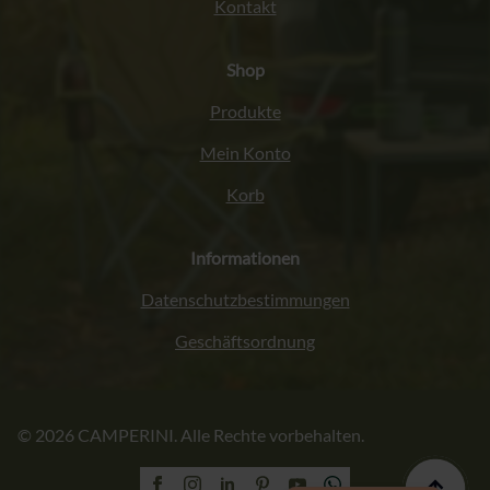
Kontakt
Shop
Produkte
Mein Konto
Korb
Informationen
Datenschutzbestimmungen
Geschäftsordnung
Italiano
© 2026 CAMPERINI. Alle Rechte vorbehalten.
Français
English (UK)
Polski