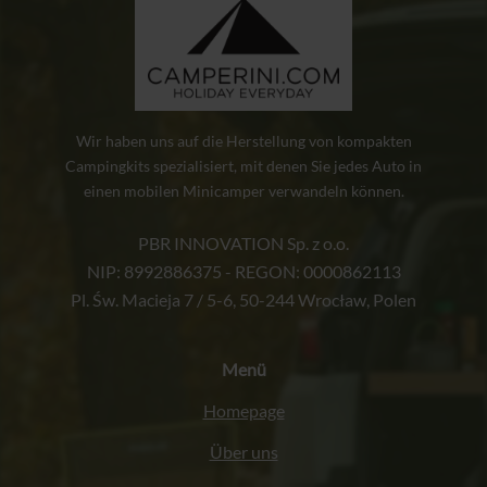
Wir haben uns auf die Herstellung von kompakten
Campingkits spezialisiert, mit denen Sie jedes Auto in
einen mobilen Minicamper verwandeln können.
PBR INNOVATION Sp. z o.o.
NIP: 8992886375 - REGON: 0000862113
Pl. Św. Macieja 7 / 5-6, 50-244 Wrocław, Polen
Menü
Homepage
Über uns