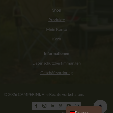
Shop
Produkte
Mein Konto
Korb
Informationen
Datenschutzbestimmungen
Geschäftsordnung
Italiano
© 2026 CAMPERINI. Alle Rechte vorbehalten.
Français
English (UK)
Polski
Deutsch
Ausführung: PROFORMAT