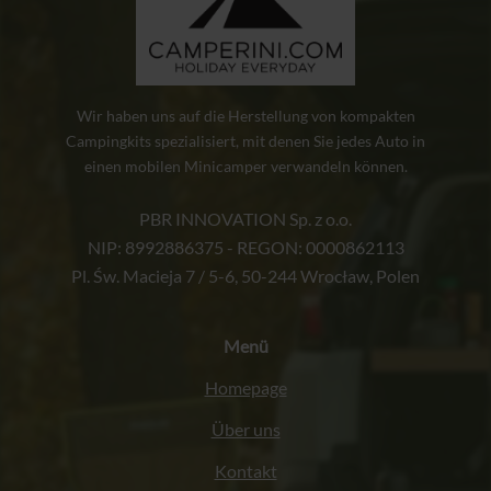
Wir haben uns auf die Herstellung von kompakten
Campingkits spezialisiert, mit denen Sie jedes Auto in
einen mobilen Minicamper verwandeln können.
PBR INNOVATION Sp. z o.o.
NIP: 8992886375 - REGON: 0000862113
Pl. Św. Macieja 7 / 5-6, 50-244 Wrocław, Polen
Menü
Homepage
Über uns
Kontakt