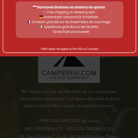
Auswahl entsprechen.
Wir haben uns auf die Herstellung von kompakten
Campingkits spezialisiert, mit denen Sie jedes Auto in
einen mobilen Minicamper verwandeln können.
PBR INNOVATION Sp. z o.o.
NIP: 8992886375 - REGON: 0000862113
Pl. Św. Macieja 7 / 5-6, 50-244 Wrocław, Polen