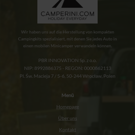
Wir haben uns auf die Herstellung von kompakten
Campingkits spezialisiert, mit denen Sie jedes Auto in
einen mobilen Minicamper verwandeln können.
PBR INNOVATION Sp. z o.o.
NIP: 8992886375 - REGON: 0000862113
Pl. Św. Macieja 7 / 5-6, 50-244 Wrocław, Polen
Menü
Homepage
Über uns
Kontakt