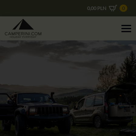
0,00
PLN
0