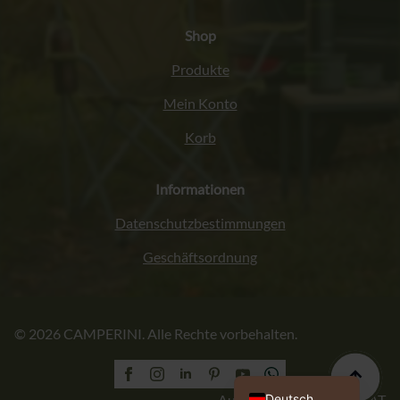
Shop
Produkte
Mein Konto
Korb
Informationen
Datenschutzbestimmungen
Geschäftsordnung
Italiano
© 2026 CAMPERINI. Alle Rechte vorbehalten.
Français
English (UK)
Polski
Deutsch
Ausführung: PROFORMAT