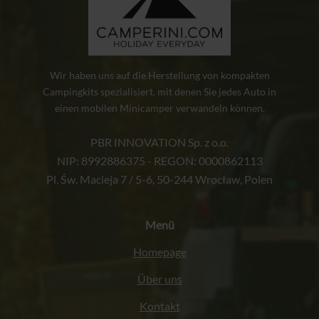
Wir haben uns auf die Herstellung von kompakten
Campingkits spezialisiert, mit denen Sie jedes Auto in
einen mobilen Minicamper verwandeln können.
PBR INNOVATION Sp. z o.o.
NIP: 8992886375 - REGON: 0000862113
Pl. Św. Macieja 7 / 5-6, 50-244 Wrocław, Polen
Menü
Homepage
Über uns
Kontakt