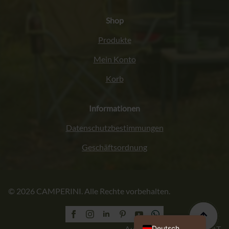
Shop
Produkte
Mein Konto
Korb
Informationen
Datenschutzbestimmungen
Geschäftsordnung
Italiano
© 2026 CAMPERINI. Alle Rechte vorbehalten.
Français
English (UK)
Polski
Deutsch
Ausführung: PROFORMAT