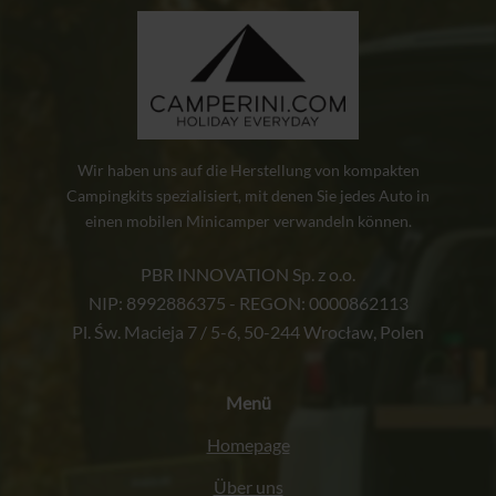
Wir haben uns auf die Herstellung von kompakten
Campingkits spezialisiert, mit denen Sie jedes Auto in
einen mobilen Minicamper verwandeln können.
PBR INNOVATION Sp. z o.o.
NIP: 8992886375 - REGON: 0000862113
Pl. Św. Macieja 7 / 5-6, 50-244 Wrocław, Polen
Menü
Homepage
Über uns