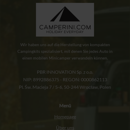
Wir haben uns auf die Herstellung von kompakten
Campingkits spezialisiert, mit denen Sie jedes Auto in
einen mobilen Minicamper verwandeln können.
PBR INNOVATION Sp. z o.o.
NIP: 8992886375 - REGON: 0000862113
Pl. Św. Macieja 7 / 5-6, 50-244 Wrocław, Polen
Menü
Homepage
Über uns