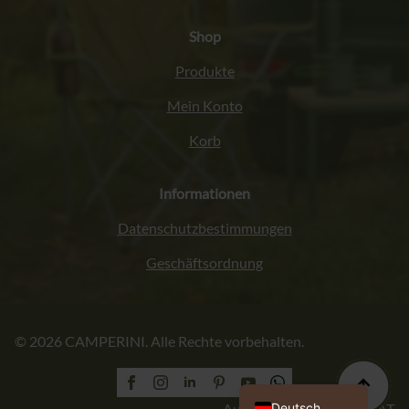
Shop
Produkte
Mein Konto
Korb
Informationen
Datenschutzbestimmungen
Geschäftsordnung
Italiano
© 2026 CAMPERINI. Alle Rechte vorbehalten.
Français
English (UK)
Polski
Deutsch
Ausführung: PROFORMAT