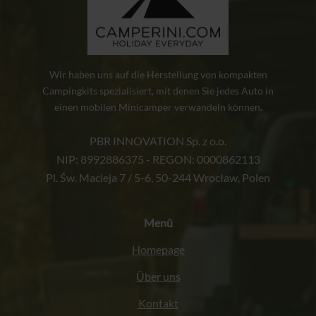
Wir haben uns auf die Herstellung von kompakten
Campingkits spezialisiert, mit denen Sie jedes Auto in
einen mobilen Minicamper verwandeln können.
PBR INNOVATION Sp. z o.o.
NIP: 8992886375 - REGON: 0000862113
Pl. Św. Macieja 7 / 5-6, 50-244 Wrocław, Polen
Menü
Homepage
Über uns
Kontakt