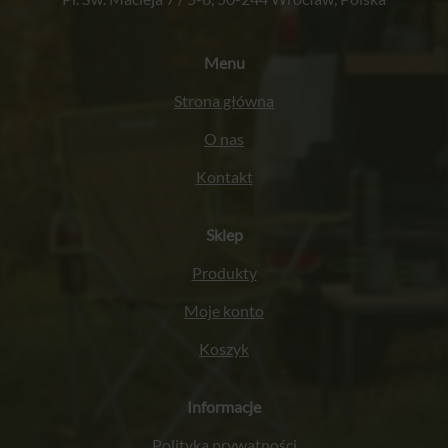
Menu
Strona główna
O nas
Kontakt
Sklep
Produkty
Moje konto
Koszyk
Informacje
Polityka prywatności