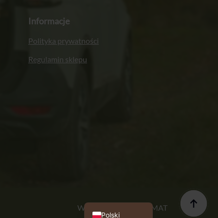
Informacje
Polityka prywatności
Regulamin sklepu
Italiano
Français
Deutsch
English (UK)
Wykonanie: PROFORMAT
Polski