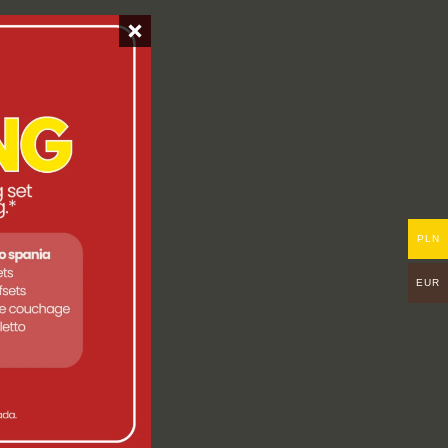
PLN
EUR