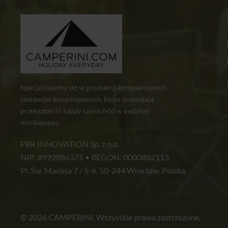
Specjalizujemy się w produkcji kompaktowych
zestawów kempingowych, które pozwalają
przekształcić każdy samochód w mobilny
minikemper.
PBR INNOVATION Sp. z o.o.
NIP: 8992886375 • REGON: 0000862113
Pl. Św. Macieja 7 / 5-6, 50-244 Wrocław, Polska
© 2026 CAMPERINI. Wszystkie prawa zastrzeżone.