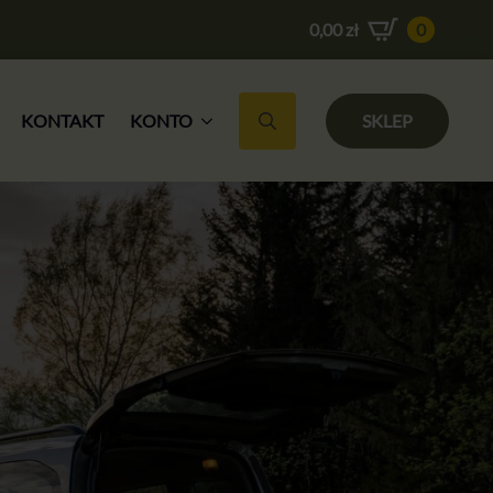
0,00
zł
0
KONTAKT
KONTO
SKLEP
Search for: