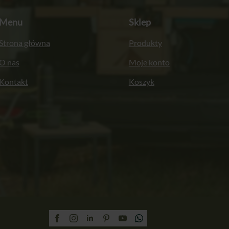
Menu
Sklep
Strona główna
Produkty
O nas
Moje konto
Kontakt
Koszyk