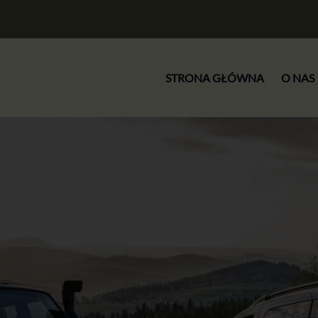
STRONA GŁÓWNA
O NAS