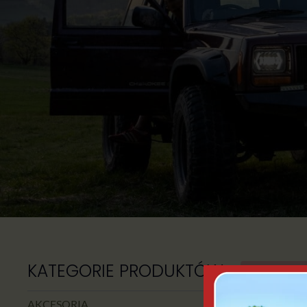
KATEGORIE PRODUKTÓW
Nie zn
AKCESORIA