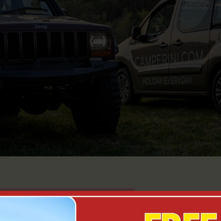
aleziono produktów, których szukasz.