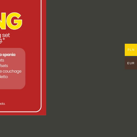
PLN
EUR