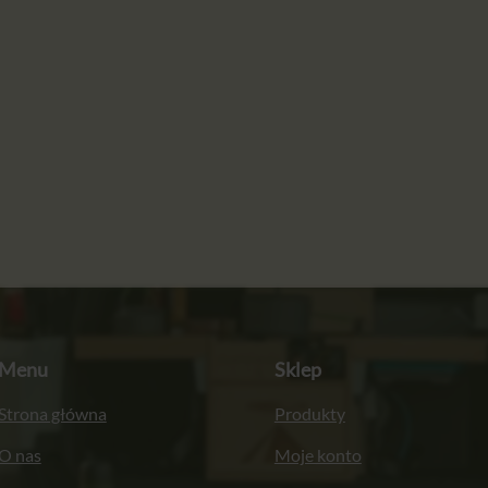
Menu
Sklep
Strona główna
Produkty
O nas
Moje konto