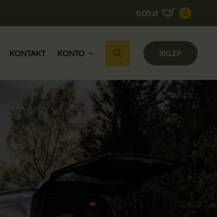
0,00
zł
0
KONTAKT
KONTO
SKLEP
Search for: