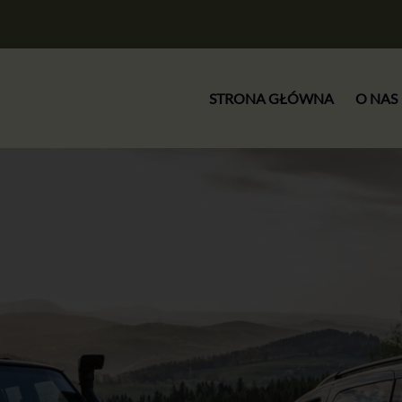
STRONA GŁÓWNA
O NAS