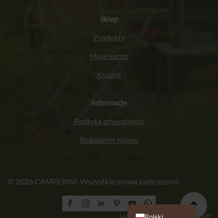
Sklep
Produkty
Moje konto
Koszyk
Informacje
Polityka prywatności
Regulamin sklepu
Italiano
© 2026 CAMPERINI. Wszystkie prawa zastrzeżone.
Français
Deutsch
English (UK)
Polski
Wykonanie: PROFORMAT