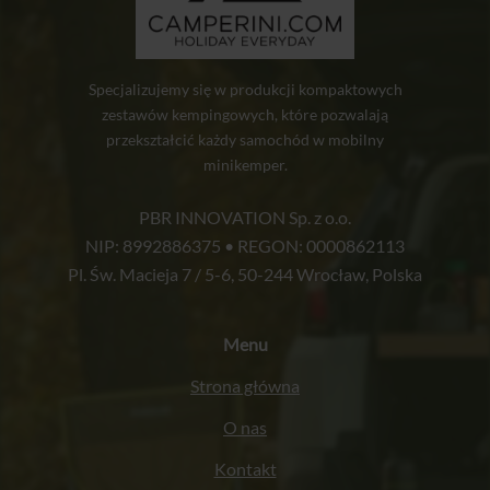
Specjalizujemy się w produkcji kompaktowych
zestawów kempingowych, które pozwalają
przekształcić każdy samochód w mobilny
minikemper.
PBR INNOVATION Sp. z o.o.
NIP: 8992886375 • REGON: 0000862113
Pl. Św. Macieja 7 / 5-6, 50-244 Wrocław, Polska
Menu
Strona główna
O nas
Kontakt