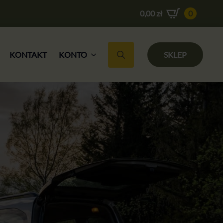
0,00
zł
0
KONTAKT
KONTO
SKLEP
Search for: