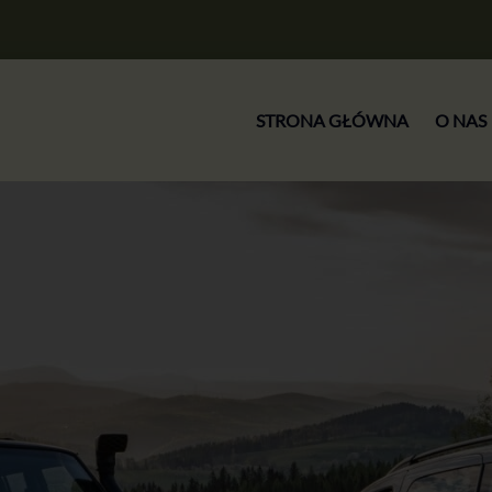
STRONA GŁÓWNA
O NAS