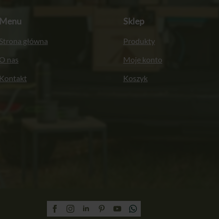
Menu
Sklep
Strona główna
Produkty
O nas
Moje konto
Kontakt
Koszyk