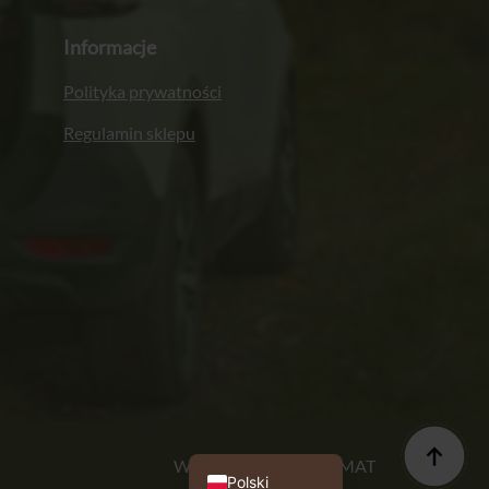
Informacje
Polityka prywatności
Regulamin sklepu
Italiano
Français
Deutsch
English (UK)
Wykonanie: PROFORMAT
Polski