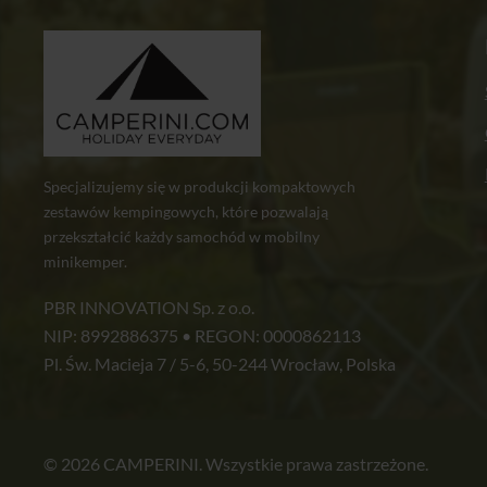
Specjalizujemy się w produkcji kompaktowych
zestawów kempingowych, które pozwalają
przekształcić każdy samochód w mobilny
minikemper.
PBR INNOVATION Sp. z o.o.
NIP: 8992886375 • REGON: 0000862113
Pl. Św. Macieja 7 / 5-6, 50-244 Wrocław, Polska
© 2026 CAMPERINI. Wszystkie prawa zastrzeżone.