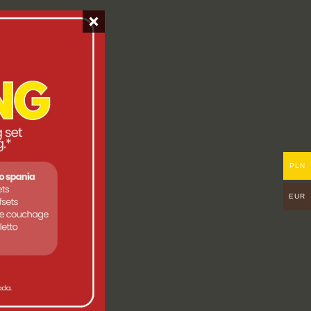
PLN
EUR