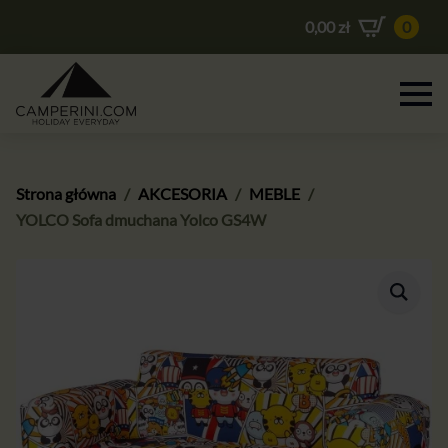
0,00
zł
0
Strona główna
AKCESORIA
MEBLE
YOLCO Sofa dmuchana Yolco GS4W