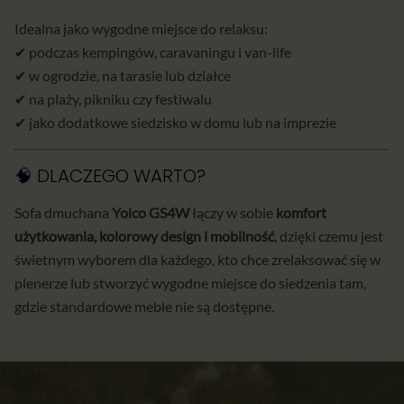
Idealna jako wygodne miejsce do relaksu:
✔ podczas kempingów, caravaningu i van-life
✔ w ogrodzie, na tarasie lub działce
✔ na plaży, pikniku czy festiwalu
✔ jako dodatkowe siedzisko w domu lub na imprezie
🧠 DLACZEGO WARTO?
Sofa dmuchana
Yolco GS4W
łączy w sobie
komfort
użytkowania, kolorowy design i mobilność
, dzięki czemu jest
świetnym wyborem dla każdego, kto chce zrelaksować się w
plenerze lub stworzyć wygodne miejsce do siedzenia tam,
gdzie standardowe meble nie są dostępne.