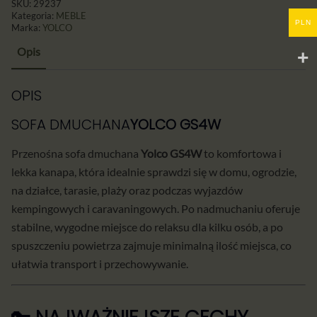
SKU:
29237
Kategoria:
MEBLE
PLN
Marka:
YOLCO
Opis
OPIS
SOFA DMUCHANA
YOLCO GS4W
Przenośna sofa dmuchana
Yolco GS4W
to komfortowa i
lekka kanapa, która idealnie sprawdzi się w domu, ogrodzie,
na działce, tarasie, plaży oraz podczas wyjazdów
kempingowych i caravaningowych. Po nadmuchaniu oferuje
stabilne, wygodne miejsce do relaksu dla kilku osób, a po
spuszczeniu powietrza zajmuje minimalną ilość miejsca, co
ułatwia transport i przechowywanie.