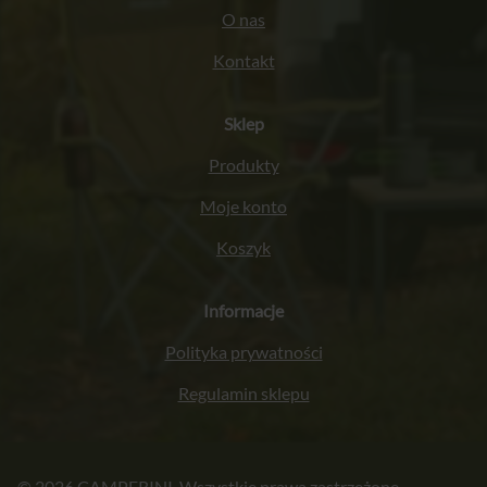
O nas
Kontakt
Sklep
Produkty
Moje konto
Koszyk
Informacje
Polityka prywatności
Regulamin sklepu
Italiano
© 2026 CAMPERINI. Wszystkie prawa zastrzeżone.