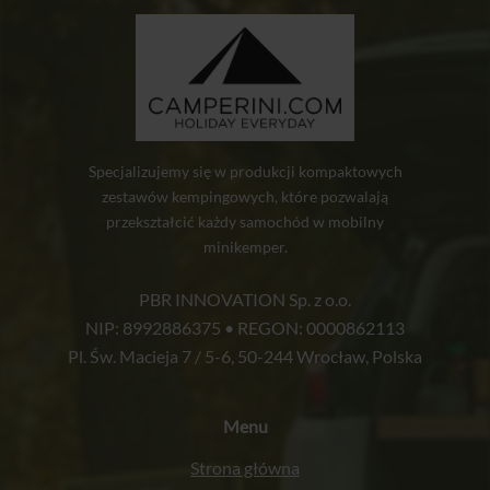
Specjalizujemy się w produkcji kompaktowych
zestawów kempingowych, które pozwalają
przekształcić każdy samochód w mobilny
minikemper.
PBR INNOVATION Sp. z o.o.
NIP: 8992886375 • REGON: 0000862113
Pl. Św. Macieja 7 / 5-6, 50-244 Wrocław, Polska
Menu
Strona główna