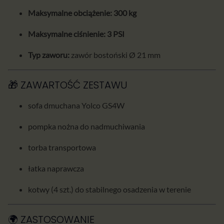
Maksymalne obciążenie:
300 kg
Maksymalne ciśnienie:
3 PSI
Typ zaworu:
zawór bostoński Ø 21 mm
🎁 ZAWARTOŚĆ ZESTAWU
sofa dmuchana Yolco GS4W
pompka nożna do nadmuchiwania
torba transportowa
łatka naprawcza
kotwy (4 szt.) do stabilnego osadzenia w terenie
🌍 ZASTOSOWANIE