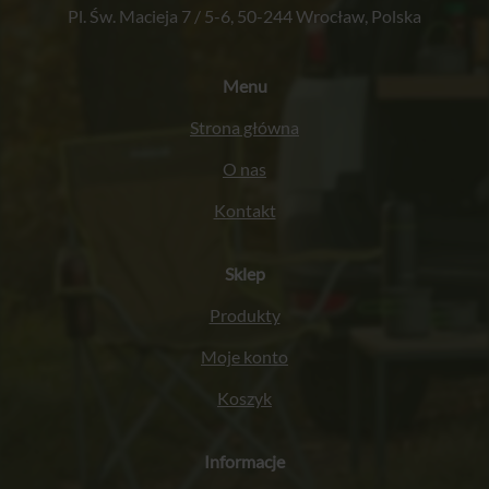
Pl. Św. Macieja 7 / 5-6, 50-244 Wrocław, Polska
Menu
Strona główna
O nas
Kontakt
Sklep
Produkty
Moje konto
Koszyk
Informacje