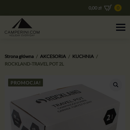
0,00
zł
0
Strona główna
AKCESORIA
KUCHNIA
ROCKLAND-TRAVEL POT 2L
PROMOCJA!