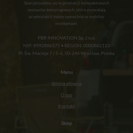
Specjalizujemy się w produkcji kompaktowych
zestawów kempingowych, które pozwalają
przekształcić każdy samochód w mobilny
minikemper.
PBR INNOVATION Sp. z o.o.
NIP: 8992886375 • REGON: 0000862113
Pl. Św. Macieja 7 / 5-6, 50-244 Wrocław, Polska
Menu
Strona główna
O nas
Kontakt
Sklep