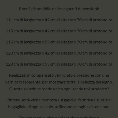
Il set è disponibile nelle seguenti dimensioni:
111 cm di larghezza x 42 cm di altezza x 70 cm di profondità
115 cm di larghezza x 42 cm di altezza x 70 cm di profondità
115 cm di larghezza x 53 cm di altezza x 70 cm di profondità
120 cm di larghezza x 42 cm di altezza x 70 cm di profondità
120 cm di larghezza x 53 cm di altezza x 70 cm di profondità
Realizzati in compensato verniciato a pressione con una
vernice trasparente, per mostrare tutta la bellezza del legno.
Questa soluzione rende unico ogni set da noi prodotto?
L'intera unità viene montata sui ganci di fabbrica situati nel
bagagliaio di ogni veicolo, utilizzando cinghie di tensione.
Questo rende unico ogni set che produciamo.