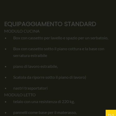
EQUIPAGGIAMENTO STANDARD
MODULO CUCINA
Box con cassetto per lavello e spazio per un serbatoio,
Box con cassetto sotto il piano cottura e la base con
serratura estraibile
piano di lavoro estraibile,
Scatola da riporre sotto il piano di lavoro)
nastri trasportatori
MODULO LETTO
telaio con una resistenza di 220 kg,
pannelli come base per il materasso,
PLN