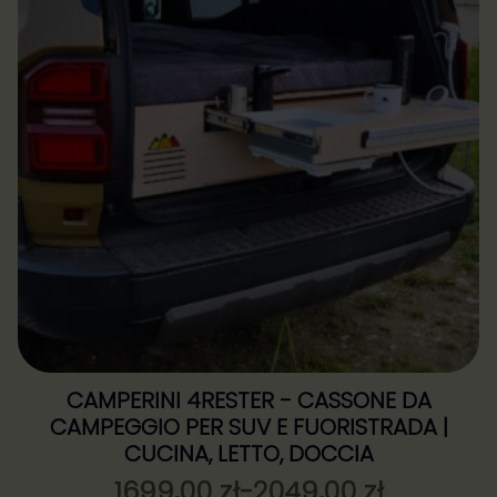
CAMPERINI 4RESTER - CASSONE DA
CAMPEGGIO PER SUV E FUORISTRADA |
CUCINA, LETTO, DOCCIA
1699,00
zł
-
2049,00
zł