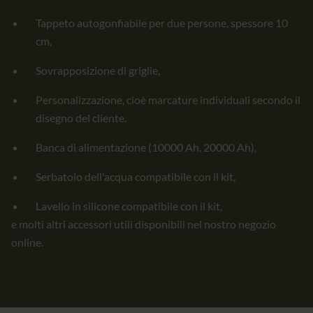
Tappeto autogonfiabile per due persone, spessore 10
cm,
Sovrapposizione di griglie,
Personalizzazione, cioè marcature individuali secondo il
disegno del cliente.
Banca di alimentazione (10000 Ah, 20000 Ah),
Serbatoio dell'acqua compatibile con il kit,
Lavello in silicone compatibile con il kit,
e molti altri accessori utili disponibili nel nostro negozio
online.