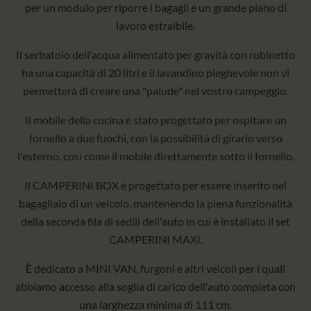
per un modulo per riporre i bagagli e un grande piano di
lavoro estraibile.
Il serbatoio dell'acqua alimentato per gravità con rubinetto
ha una capacità di 20 litri e il lavandino pieghevole non vi
permetterà di creare una "palude" nel vostro campeggio.
Il mobile della cucina è stato progettato per ospitare un
fornello a due fuochi, con la possibilità di girarlo verso
l'esterno, così come il mobile direttamente sotto il fornello.
Il CAMPERINI BOX è progettato per essere inserito nel
bagagliaio di un veicolo, mantenendo la piena funzionalità
della seconda fila di sedili dell'auto in cui è installato il set
CAMPERINI MAXI.
È dedicato a MINI VAN, furgoni e altri veicoli per i quali
abbiamo accesso alla soglia di carico dell'auto completa con
una larghezza minima di 111 cm.