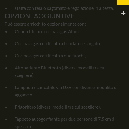
staffa con telaio sagomato e regolazione in altezza.
OPZIONI AGGIUNTIVE
Può essere arricchito opzionalmente con:
Coperchio per cucina a gas Alumi,
Cucina a gas certificata a bruciatore singolo,
Cucina a gas certificata a due fuochi,
Altoparlante Bluetooth (diversi modelli tra cui
scegliere),
Lampada ricaricabile via USB con diverse modalità di
aggancio,
Frigorifero (diversi modelli tra cui scegliere),
Tappeto autogonfiante per due persone di 7,5 cm di
spessore,