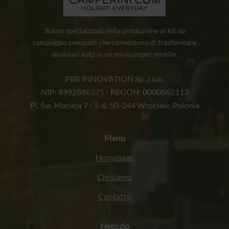
Siamo specializzati nella produzione di kit da
campeggio compatti che consentono di trasformare
qualsiasi auto in un minicamper mobile.
PBR INNOVATION Sp. z o.o.
NIP: 8992886375 - REGON: 0000862113
Pl. Św. Macieja 7 / 5-6, 50-244 Wrocław, Polonia
Menu
Homepage
Chi siamo
Contatto
Negozio