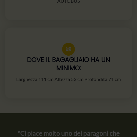
AUTOBUS
DOVE IL BAGAGLIAIO HA UN
MINIMO:
Larghezza 111 cm Altezza 53 cm Profondità 71 cm
"Ci piace molto uno dei paragoni che