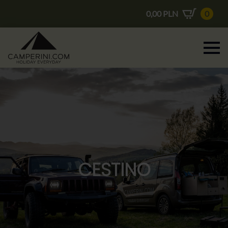
0,00
PLN
0
CESTINO