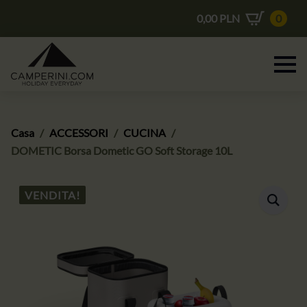
0,00
PLN
0
Casa
ACCESSORI
CUCINA
DOMETIC Borsa Dometic GO Soft Storage 10L
VENDITA!