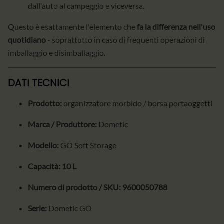
dall'auto al campeggio e viceversa.
Questo è esattamente l'elemento che
fa la differenza nell'uso
quotidiano
- soprattutto in caso di frequenti operazioni di
imballaggio e disimballaggio.
DATI TECNICI
Prodotto:
organizzatore morbido / borsa portaoggetti
Marca / Produttore:
Dometic
Modello:
GO Soft Storage
Capacità:
10 L
Numero di prodotto / SKU:
9600050788
Serie:
Dometic GO