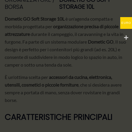
BORSA
STORAGE 10L
Dometic GO Soft Storage 10L
è un'agenda compatta e
EURO
morbida progettata per
organizzazione precisa di piccole
attrezzature
durante il campeggio, il caravanning e la vita in
furgone. Fa parte di un sistema modulare
Dometic GO
, Il suo
design è perfetto per i contenitori più grandi (ad es. 20L) e
consente di suddividere in modo logico lo spazio in auto, in
camper o sotto una tenda da sole.
È un'ottima scelta per
accessori da cucina, elettronica,
utensili, cosmetici o piccole forniture
, che si desidera avere
sempre a portata di mano, senza dover rovistare in grandi
borse.
CARATTERISTICHE PRINCIPALI