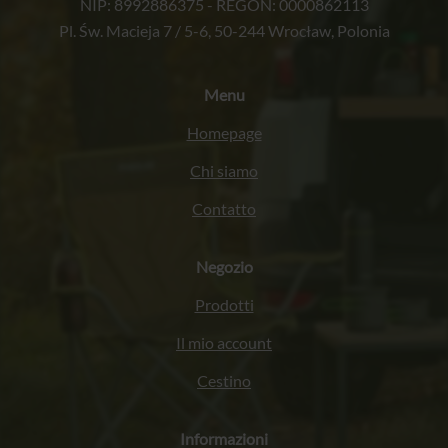
NIP: 8992886375 - REGON: 0000862113
Pl. Św. Macieja 7 / 5-6, 50-244 Wrocław, Polonia
Menu
Homepage
Chi siamo
Contatto
Negozio
Prodotti
Il mio account
Cestino
Informazioni