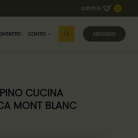
0,00
PLN
0
ONTATTO
CONTO
NEGOZIO
Ricerca per:
PINO CUCINA
ICA MONT BLANC