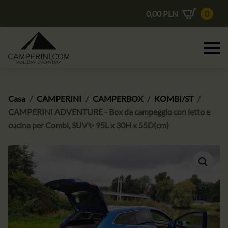
0,00
PLN
0
Casa
CAMPERINI
CAMPERBOX
KOMBI/ST
CAMPERINI ADVENTURE - Box da campeggio con letto e
cucina per Combi, SUV✨ 95L x 30H x 55D(cm)