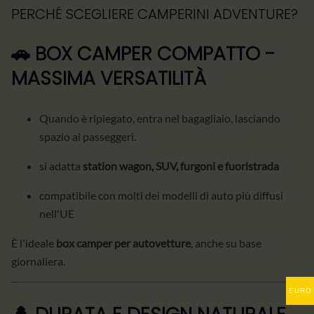
PERCHÉ SCEGLIERE CAMPERINI ADVENTURE?
🚗 BOX CAMPER COMPATTO -
MASSIMA VERSATILITÀ
Quando è ripiegato, entra nel bagagliaio, lasciando
spazio ai passeggeri.
si adatta
station wagon, SUV, furgoni e fuoristrada
compatibile con molti dei modelli di auto più diffusi
nell'UE
È l'ideale
box camper per autovetture
, anche su base
giornaliera.
EURO