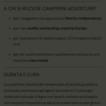
A CHI SI RIVOLGE CAMPERINI ADVENTURE?
per i viaggiatori che apprezzano
libertà e indipendenza
per i fan
vanlife, overlanding, road trip Europa
per i possessori di station wagon, SUV, furgoni e veicoli
4×4
per chi vuole trasformare rapidamente un'auto in una
macchina
casa mobile
DURATA E CURA
La superficie indurita del compensato di betulla garantisce
un'elevata resistenza agli agenti atmosferici. Come ogni
materiale naturale, il legno non ama il contatto prolungato
con l'acqua o l'esposizione alla luce solare intensa per giorni.