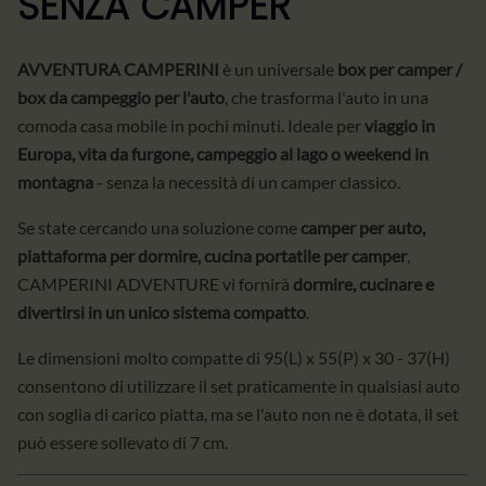
SENZA CAMPER
AVVENTURA CAMPERINI
è un universale
box per camper /
box da campeggio per l'auto
, che trasforma l'auto in una
comoda casa mobile in pochi minuti. Ideale per
viaggio in
Europa, vita da furgone, campeggio al lago o weekend in
montagna
- senza la necessità di un camper classico.
Se state cercando una soluzione come
camper per auto,
piattaforma per dormire, cucina portatile per camper
,
CAMPERINI ADVENTURE vi fornirà
dormire, cucinare e
divertirsi in un unico sistema compatto
.
Le dimensioni molto compatte di 95(L) x 55(P) x 30 - 37(H)
consentono di utilizzare il set praticamente in qualsiasi auto
con soglia di carico piatta, ma se l'auto non ne è dotata, il set
può essere sollevato di 7 cm.