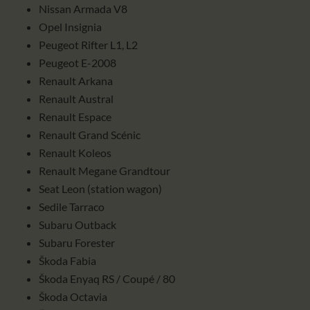
Nissan Armada V8
Opel Insignia
Peugeot Rifter L1, L2
Peugeot E-2008
Renault Arkana
Renault Austral
Renault Espace
Renault Grand Scénic
Renault Koleos
Renault Megane Grandtour
Seat Leon (station wagon)
Sedile Tarraco
Subaru Outback
Subaru Forester
Škoda Fabia
Škoda Enyaq RS / Coupé / 80
Škoda Octavia