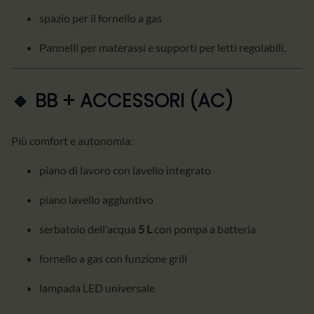
spazio per il fornello a gas
Pannelli per materassi e supporti per letti regolabili.
🔹 BB + ACCESSORI (AC)
Più comfort e autonomia:
piano di lavoro con lavello integrato
piano lavello aggiuntivo
serbatoio dell'acqua
5 L
con pompa a batteria
fornello a gas con funzione grill
lampada LED universale