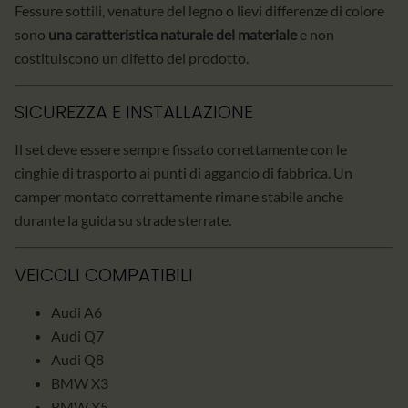
Fessure sottili, venature del legno o lievi differenze di colore
sono
una caratteristica naturale del materiale
e non
costituiscono un difetto del prodotto.
SICUREZZA E INSTALLAZIONE
Il set deve essere sempre fissato correttamente con le
cinghie di trasporto ai punti di aggancio di fabbrica. Un
camper montato correttamente rimane stabile anche
durante la guida su strade sterrate.
VEICOLI COMPATIBILI
Audi A6
Audi Q7
Audi Q8
BMW X3
BMW X5