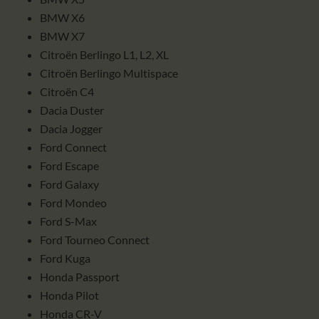
BMW X6
BMW X7
Citroën Berlingo L1, L2, XL
Citroën Berlingo Multispace
Citroën C4
Dacia Duster
Dacia Jogger
Ford Connect
Ford Escape
Ford Galaxy
Ford Mondeo
Ford S-Max
Ford Tourneo Connect
Ford Kuga
Honda Passport
Honda Pilot
Honda CR-V