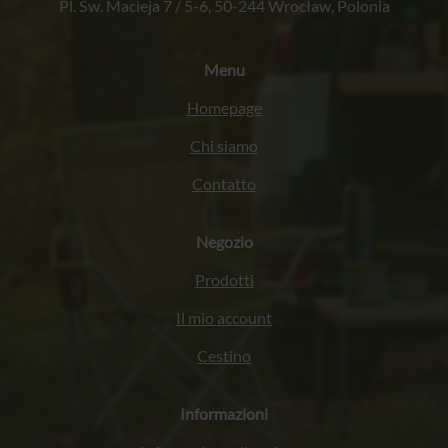
Pl. Św. Macieja 7 / 5-6, 50-244 Wrocław, Polonia
Menu
Homepage
Chi siamo
Contatto
Negozio
Prodotti
Il mio account
Cestino
Informazioni