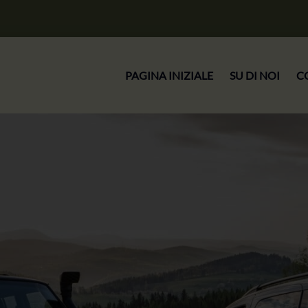
PAGINA INIZIALE
SU DI NOI
C