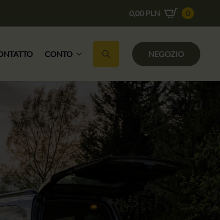
0,00
PLN
0
ONTATTO
CONTO
NEGOZIO
Ricerca per: