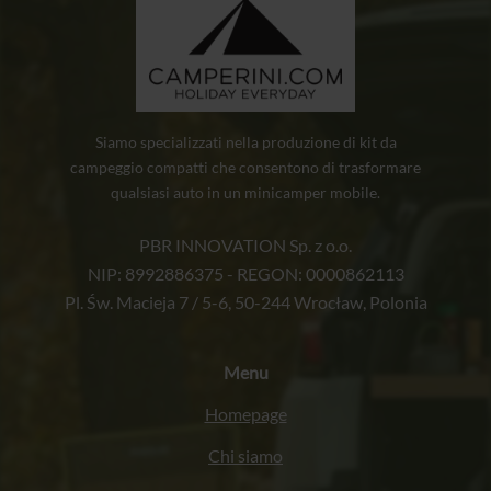
Siamo specializzati nella produzione di kit da
campeggio compatti che consentono di trasformare
qualsiasi auto in un minicamper mobile.
PBR INNOVATION Sp. z o.o.
NIP: 8992886375 - REGON: 0000862113
Pl. Św. Macieja 7 / 5-6, 50-244 Wrocław, Polonia
Menu
Homepage
Chi siamo