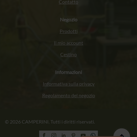
Contatto
Negozio
Prodotti
Il mio account
Cestino
Informazioni
Informativa sulla privacy
Regolamento del negozio
Français
© 2026 CAMPERINI. Tutti i diritti riservati.
Deutsch
English (UK)
Polski