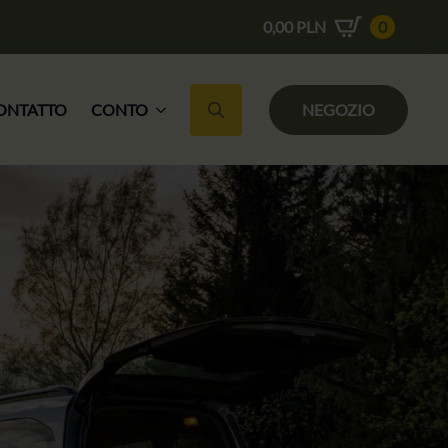
0,00
PLN
0
ONTATTO
CONTO
NEGOZIO
Ricerca per: