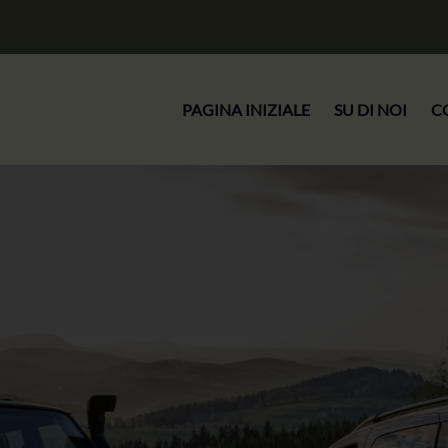
PAGINA INIZIALE
SU DI NOI
C