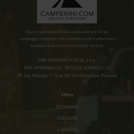
Siamo specializzati nella produzione di kit da
campeggio compatti che consentono di trasformare
qualsiasi auto in un minicamper mobile.
PBR INNOVATION Sp. z o.o.
NIP: 8992886375 - REGON: 0000862113
Pl. Św. Macieja 7 / 5-6, 50-244 Wrocław, Polonia
Menu
Homepage
Chi siamo
Contatto