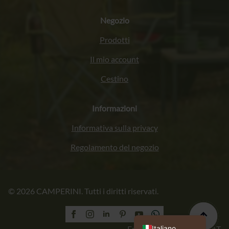
Negozio
Prodotti
Il mio account
Cestino
Informazioni
Informativa sulla privacy
Regolamento del negozio
Français
© 2026 CAMPERINI. Tutti i diritti riservati.
Deutsch
English (UK)
Polski
Italiano
Esecuzione: PROFORMAT