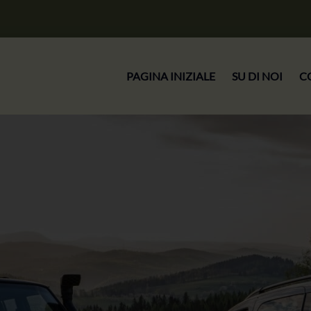
PAGINA INIZIALE
SU DI NOI
C