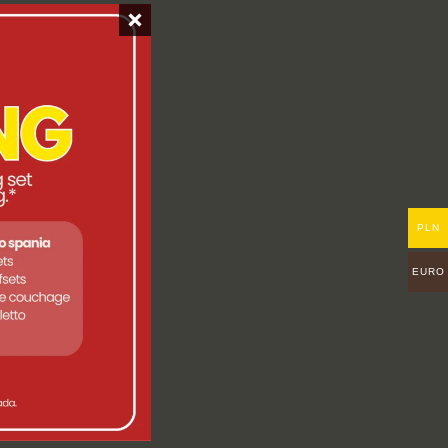
PLN
EURO