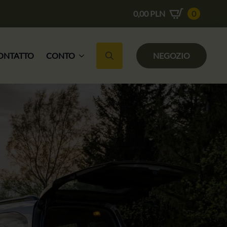
0,00
PLN
0
ONTATTO
CONTO
NEGOZIO
Ricerca per: