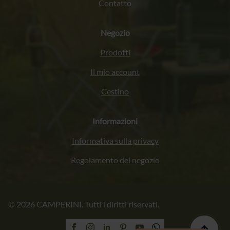
Contatto
Negozio
Prodotti
Il mio account
Cestino
Informazioni
Informativa sulla privacy
Regolamento del negozio
Français
© 2026 CAMPERINI. Tutti i diritti riservati.
Deutsch
English (UK)
Polski