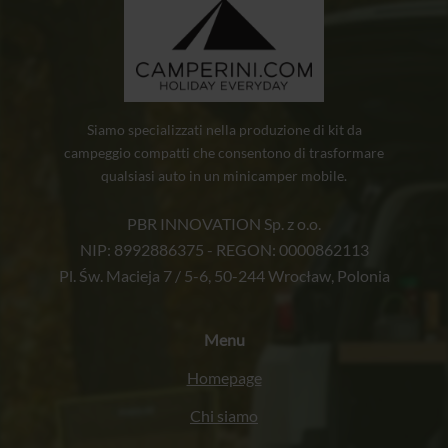
Siamo specializzati nella produzione di kit da
campeggio compatti che consentono di trasformare
qualsiasi auto in un minicamper mobile.
PBR INNOVATION Sp. z o.o.
NIP: 8992886375 - REGON: 0000862113
Pl. Św. Macieja 7 / 5-6, 50-244 Wrocław, Polonia
Menu
Homepage
Chi siamo