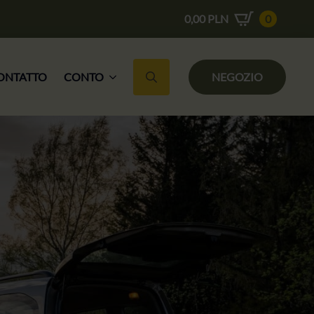
0,00
PLN
0
ONTATTO
CONTO
NEGOZIO
Ricerca per: