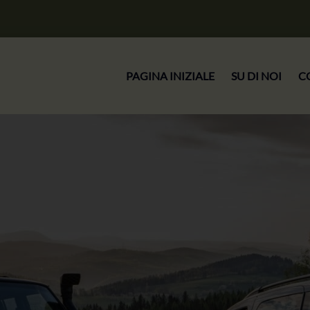
PAGINA INIZIALE
SU DI NOI
C