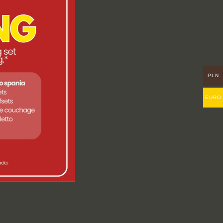
PLN
EURO