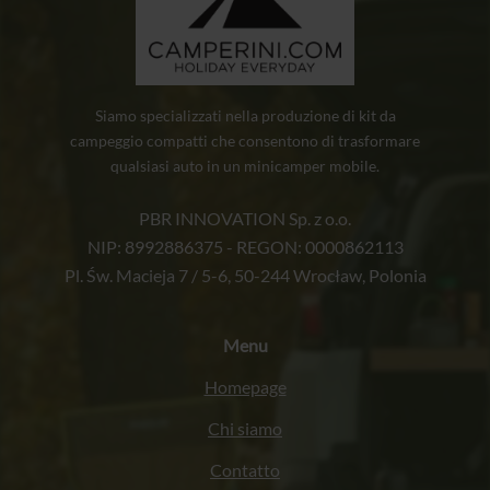
Siamo specializzati nella produzione di kit da
campeggio compatti che consentono di trasformare
qualsiasi auto in un minicamper mobile.
PBR INNOVATION Sp. z o.o.
NIP: 8992886375 - REGON: 0000862113
Pl. Św. Macieja 7 / 5-6, 50-244 Wrocław, Polonia
Menu
Homepage
Chi siamo
Contatto