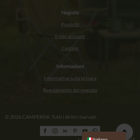
Negozio
Prodotti
Il mio account
Cestino
Informazioni
Informativa sulla privacy
Regolamento del negozio
Français
© 2026 CAMPERINI. Tutti i diritti riservati.
Deutsch
English (UK)
Polski
Italiano
Esecuzione: PROFORMAT