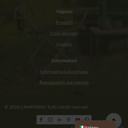
Negozio
Prodotti
Il mio account
Cestino
Informazioni
Informativa sulla privacy
Regolamento del negozio
Français
© 2026 CAMPERINI. Tutti i diritti riservati.
Deutsch
English (UK)
Polski
Italiano
Esecuzione: PROFORMAT