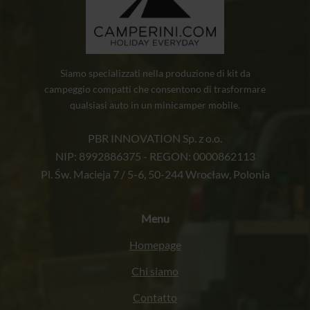
Siamo specializzati nella produzione di kit da
campeggio compatti che consentono di trasformare
qualsiasi auto in un minicamper mobile.
PBR INNOVATION Sp. z o.o.
NIP: 8992886375 - REGON: 0000862113
Pl. Św. Macieja 7 / 5-6, 50-244 Wrocław, Polonia
Menu
Homepage
Chi siamo
Contatto