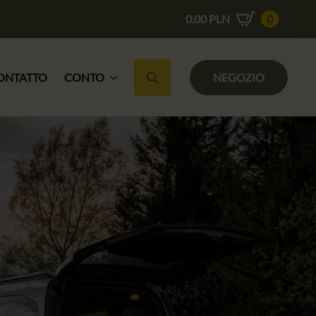
0,00
PLN
0
ONTATTO
CONTO
NEGOZIO
Ricerca per: