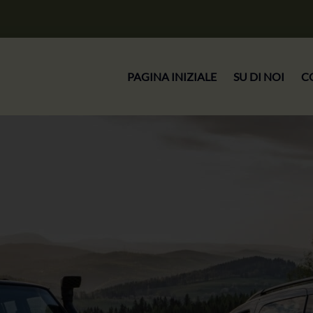
PAGINA INIZIALE
SU DI NOI
C