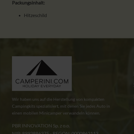
Packungsinhalt:
Hitzeschild
Wir haben uns auf die Herstellung von kompakten
Campingkits spezialisiert, mit denen Sie jedes Auto in
einen mobilen Minicamper verwandeln können.
PBR INNOVATION Sp. z o.o.
NIP: 8992886375 - REGON: 0000862113