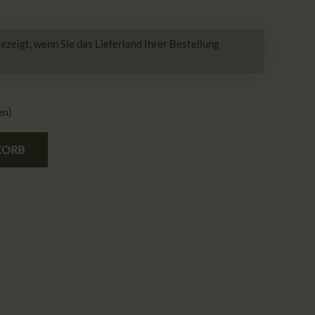
zeigt, wenn Sie das Lieferland Ihrer Bestellung
en)
KORB
E