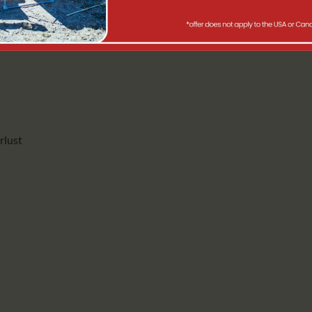
rlust