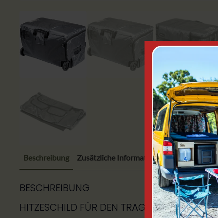
Beschreibung
Zusätzliche Informationen
BESCHREIBUNG
HITZESCHILD FÜR DEN TRAGBAREN KOMPR