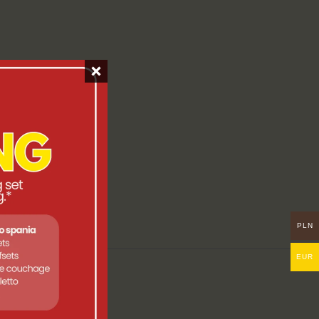
PLN
EUR