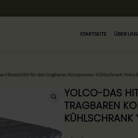
STARTSEITE
ÜBER UNS
 Hitzeschild für den tragbaren Kompressor-Kühlschrank Yolc
YOLCO-DAS HIT
TRAGBAREN KO
KÜHLSCHRANK 