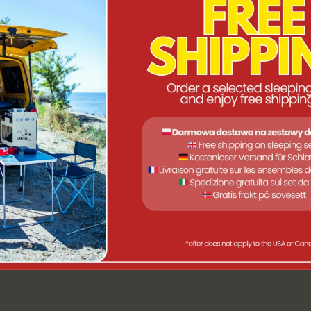
Camping Bett, damit Sie ausgeruht und bereit für einen Tag volle
en Kopfstütze und einer robusten Stahlkonstruktion in XL-Größe
 Transport und Lagerung geliefert.