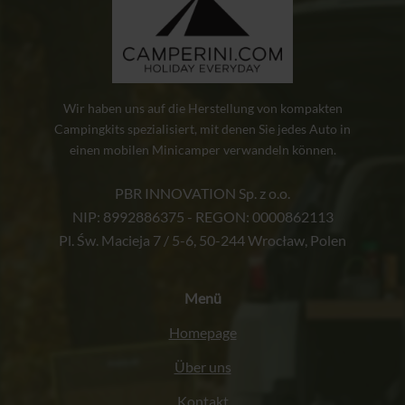
Wir haben uns auf die Herstellung von kompakten
Campingkits spezialisiert, mit denen Sie jedes Auto in
einen mobilen Minicamper verwandeln können.
PBR INNOVATION Sp. z o.o.
NIP: 8992886375 - REGON: 0000862113
Pl. Św. Macieja 7 / 5-6, 50-244 Wrocław, Polen
Menü
Homepage
Über uns
Kontakt