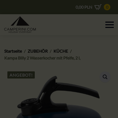
0,00
PLN
0
Startseite
ZUBEHÖR
KÜCHE
Kampa Billy 2 Wasserkocher mit Pfeife, 2 l,
ANGEBOT!