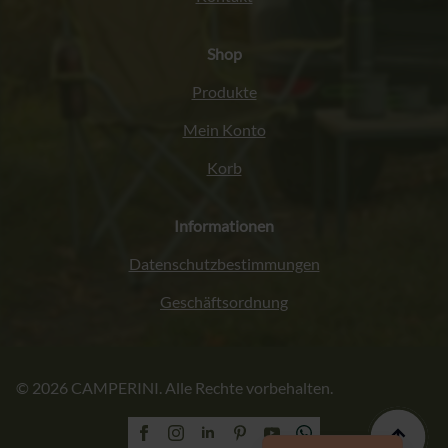
Shop
Produkte
Mein Konto
Korb
Informationen
Datenschutzbestimmungen
Geschäftsordnung
Italiano
© 2026 CAMPERINI. Alle Rechte vorbehalten.
Français
English (UK)
Polski