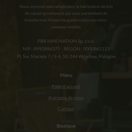
Nous sommes spécialisés dans la fabrication de kits
de camping compacts qui vous permettent de
transformer n'importe quelle voiture en mini-
campeur mobile.
PBR INNOVATION Sp. z o.o.
NIP : 8992886375 - REGON : 0000862113
Pl. Św. Macieja 7 / 5-6, 50-244 Wrocław, Pologne
Menu
Page d'accueil
A propos de nous
Contact
Boutique