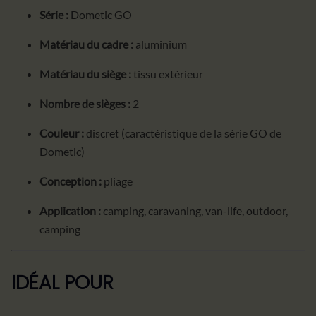
Série :
Dometic GO
Matériau du cadre :
aluminium
Matériau du siège :
tissu extérieur
Nombre de sièges :
2
Couleur :
discret (caractéristique de la série GO de
Dometic)
Conception :
pliage
Application :
camping, caravaning, van-life, outdoor,
camping
IDÉAL POUR