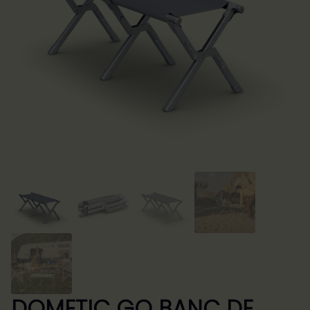
DOMETIC GO BANC DE