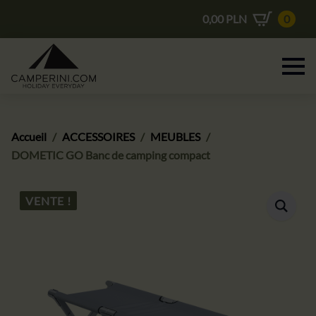
0,00
PLN
0
Accueil
ACCESSOIRES
MEUBLES
DOMETIC GO Banc de camping compact
VENTE !